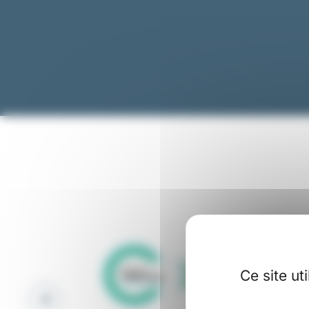
Ce site ut